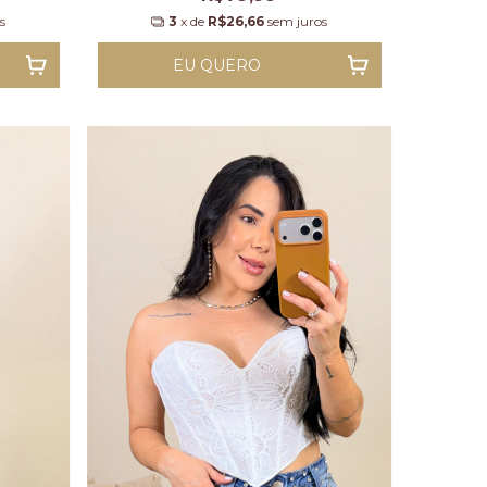
s
3
x de
R$26,66
sem juros
EU QUERO