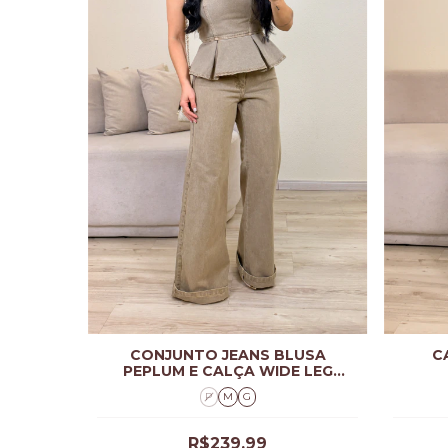
CONJUNTO JEANS BLUSA
C
PEPLUM E CALÇA WIDE LEG
MILENA
P
M
G
R$239,99