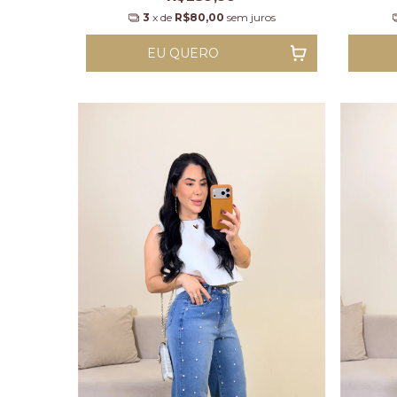
3
x de
R$80,00
sem juros
EU QUERO