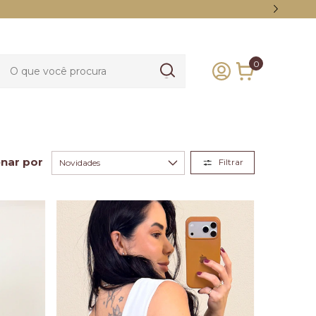
0
nar por
Filtrar