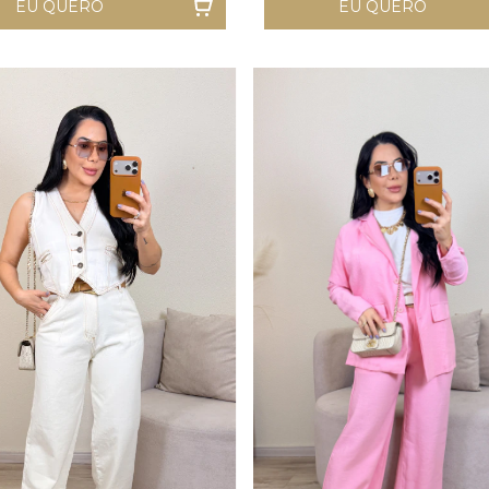
EU QUERO
EU QUERO