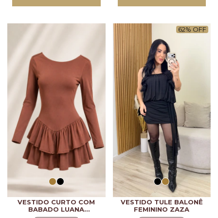
62
%
OFF
VESTIDO CURTO COM
VESTIDO TULE BALONÊ
BABADO LUANA
FEMININO ZAZA
FEMININO