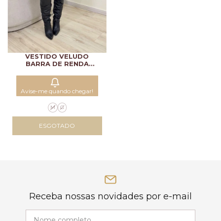
VESTIDO VELUDO
BARRA DE RENDA
FEMININO LADY
Avise-me quando chegar!
M
G
ESGOTADO
Receba nossas novidades por e-mail