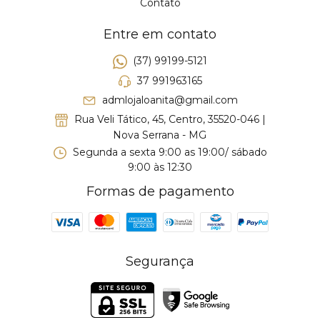
Contato
Entre em contato
(37) 99199-5121
37 991963165
admlojaloanita@gmail.com
Rua Veli Tático, 45, Centro, 35520-046 |
Nova Serrana - MG
Segunda a sexta 9:00 as 19:00/ sábado
9:00 às 12:30
Formas de pagamento
Segurança