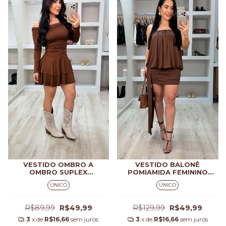
VESTIDO OMBRO A
VESTIDO BALONÊ
OMBRO SUPLEX
POMIAMIDA FEMININO
FEMININO ADRIANA
LÉIA MARROM
ÚNICO
ÚNICO
R$89,99
R$49,99
R$129,99
R$49,99
3
x de
R$16,66
sem juros
3
x de
R$16,66
sem juros