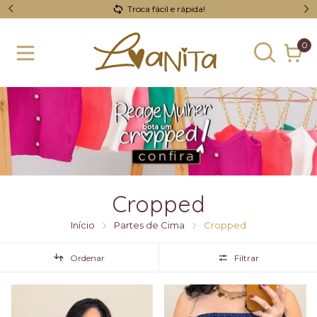
Troca fácil e rápida!
0
Cropped
Início
Partes de Cima
Cropped
Ordenar
Filtrar