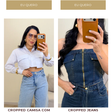
EU QUERO
EU QUERO
CROPPED CAMISA COM
CROPPED JEANS