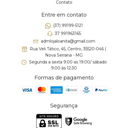
Contato
Entre em contato
(37) 99199-5121
37 991963165
admlojaloanita@gmail.com
Rua Veli Tático, 45, Centro, 35520-046 |
Nova Serrana - MG
Segunda a sexta 9:00 as 19:00/ sábado
9:00 às 12:30
Formas de pagamento
Segurança