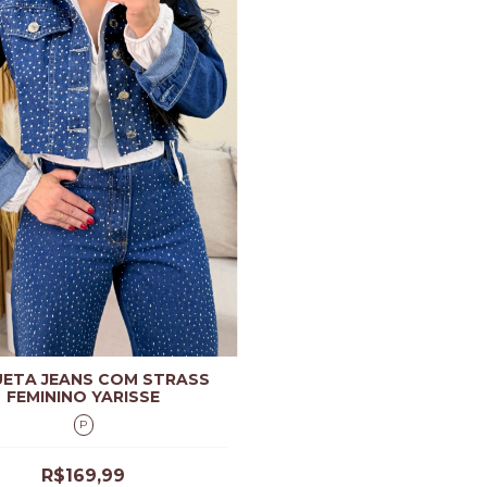
ETA JEANS COM STRASS
FEMININO YARISSE
P
R$169,99