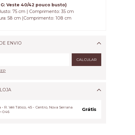
: Veste 40/42 pouco busto)
Busto: 75 cm | Comprimento: 35 cm
tura: 58 cm |Comprimento: 108 cm
DE ENVIO
Alterar CEP
CALCULAR
CEP
LOJA
 - R. Veli Tático, 45 - Centro, Nova Serrana
Grátis
0-046