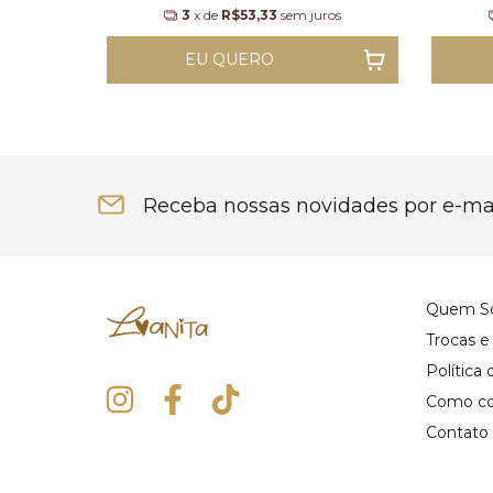
3
x de
R$53,33
sem juros
EU QUERO
Receba nossas novidades por e-ma
Quem S
Trocas 
Política
Como c
Contato