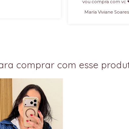
vou compra com vc 
María Viviane Soares
ara comprar com esse produ