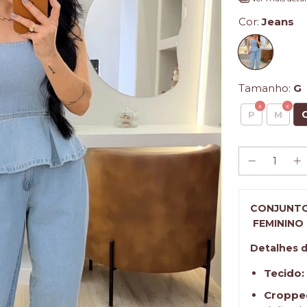
Cor:
Jeans
Tamanho:
G
P
M
CONJUNTO
FEMININO
Detalhes d
Tecido:
Croppe