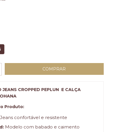
G
 JEANS CROPPED PEPLUN E CALÇA
 OHANA
o Produto:
Jeans confortável e resistente
d:
Modelo com babado e caimento