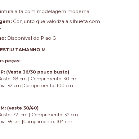
o
intura alta com modelagem moderna
gem:
Conjunto que valoriza a silhueta com
o
o:
Disponível do P ao G
ESTIU TAMANHO M
s peças:
: (Veste 36/38 pouco busto)
Busto: 68 cm | Comprimento: 30 cm
tura: 52 cm |Comprimento: 100 cm
: (veste 38/40)
Busto: 72 cm | Comprimento: 32 cm
tura: 55 cm |Comprimento: 104 cm