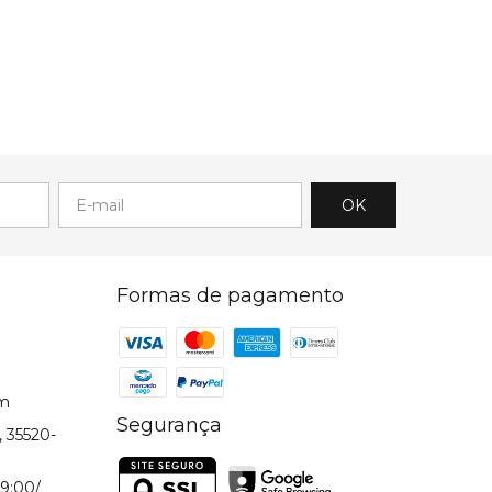
Formas de pagamento
om
Segurança
, 35520-
9:00/