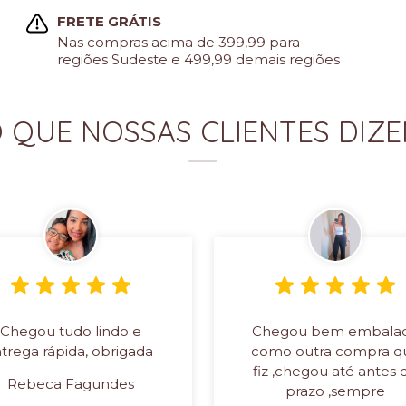
FRETE GRÁTIS
Nas compras acima de 399,99 para
regiões Sudeste e 499,99 demais regiões
 QUE NOSSAS CLIENTES DIZ
Chegou tudo lindo e
Chegou bem embala
trega rápida, obrigada
como outra compra q
fiz ,chegou até antes 
Rebeca Fagundes
prazo ,sempre