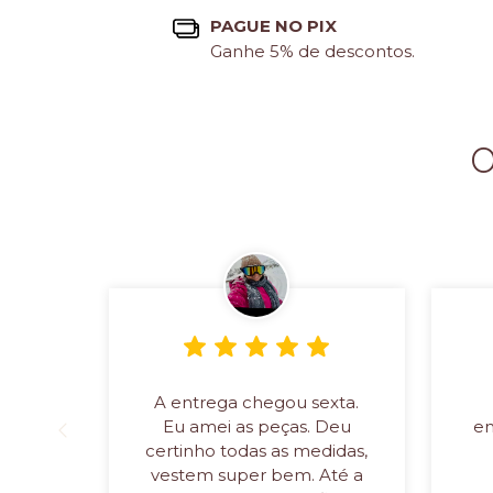
PAGUE NO PIX
Ganhe 5% de descontos.
O
A entrega chegou sexta.
Eu amei as peças. Deu
en
certinho todas as medidas,
vestem super bem. Até a