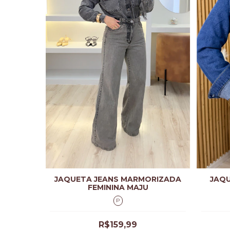
JAQUETA JEANS MARMORIZADA
JAQU
FEMININA MAJU
P
R$159,99