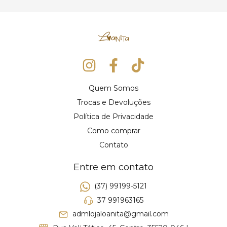
Quem Somos
Trocas e Devoluções
Política de Privacidade
Como comprar
Contato
Entre em contato
(37) 99199-5121
37 991963165
admlojaloanita@gmail.com