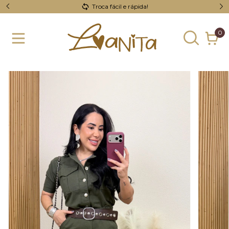
Troca fácil e rápida!
0