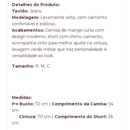
Detalhes do Produto:
Tecido:
Jeans.
Modelagem:
Levemente solta, com caimento
confortável e estiloso.
Acabamentos:
Camisa de manga curta com
design moderno, short com ótimo caimento,
acompanha cinto para melhor ajuste na cintura,
lavagem verde militar que traz personalidade e
versatilidade ao look.
Tamanho:
P, M, G
Medidas:
P➜ Busto:
72 cm |
Comprimento da Camisa:
54
cm
Cintura:
70 cm |
Comprimento do Short:
36
cm