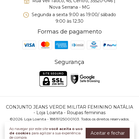
Rua Veli Tático, 45, Centro, 35520-046 |
Nova Serrana - MG
Segunda a sexta 9:00 as 19:00/ sábado
9:00 às 12:30
Formas de pagamento
Segurança
CONJUNTO JEANS VERDE MILITAR FEMININO NATÁLIA
- Loja Loanita - Roupas femininas
©2026. Loja Loanita - 18819125000103. Todos os direitos reservados.
Ao navegar por este site
você aceita o uso
Aceitar e fechar
de cookies
para agilizar a sua experiência
de compra.