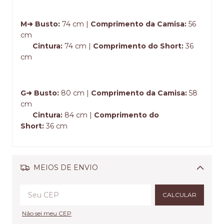
M➜ Busto:
74 cm |
Comprimento da Camisa:
56
cm
Cintura:
74 cm |
Comprimento do Short:
36
cm
G➜ Busto:
80 cm |
Comprimento da Camisa:
58
cm
Cintura:
84 cm |
Comprimento do
Short:
36 cm
MEIOS DE ENVIO
Alterar CEP
CALCULAR
Não sei meu CEP