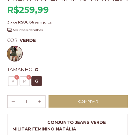
R$259,99
3
x de
R$86,66
sem juros
Ver mais detalhes
COR:
VERDE
TAMANHO:
G
G
P
M
CONJUNTO JEANS VERDE
MILITAR FEMININO NATÁLIA