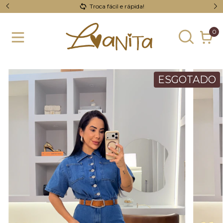
Troca fácil e rápida!
0
ESGOTADO