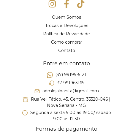
Quem Somos
Trocas e Devoluções
Política de Privacidade
Como comprar
Contato
Entre em contato
(37) 99199-5121
37 991963165
admlojaloanita@gmail.com
Rua Veli Tático, 45, Centro, 35520-046 |
Nova Serrana - MG
Segunda a sexta 9:00 as 19:00/ sábado
9:00 às 12:30
Formas de pagamento