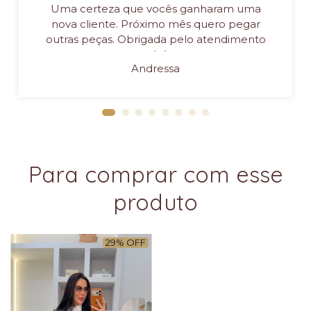
Uma certeza que vocês ganharam uma
nova cliente. Próximo mês quero pegar
outras peças. Obrigada pelo atendimento
também
Andressa
Para comprar com esse
produto
29
%
OFF