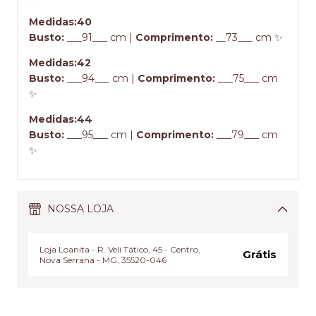
Medidas:40
Busto:
___91___ cm |
Comprimento:
__73___ cm ✨
Medidas:42
Busto:
___94___ cm |
Comprimento:
___75___ cm
✨
Medidas:44
Busto:
___95___ cm |
Comprimento:
___79___ cm
✨
NOSSA LOJA
Loja Loanita - R. Veli Tático, 45 - Centro,
Grátis
Nova Serrana - MG, 35520-046