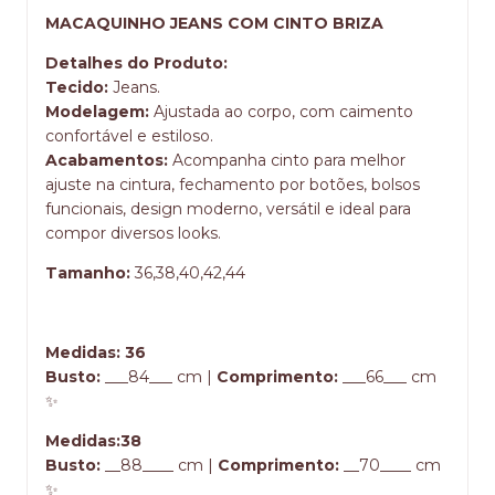
MACAQUINHO JEANS COM CINTO BRIZA
Detalhes do Produto:
Tecido:
Jeans.
Modelagem:
Ajustada ao corpo, com caimento
confortável e estiloso.
Acabamentos:
Acompanha cinto para melhor
ajuste na cintura, fechamento por botões, bolsos
funcionais, design moderno, versátil e ideal para
compor diversos looks.
Tamanho:
36,38,40,42,44
Medidas: 36
Busto:
___84___ cm |
Comprimento:
___66___ cm
✨
Medidas:38
Busto:
__88____ cm |
Comprimento:
__70____ cm
✨