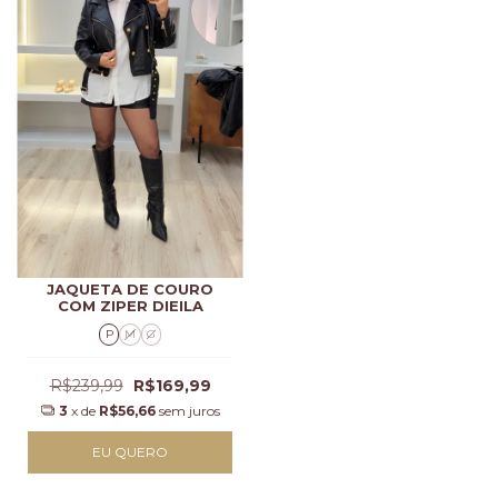
JAQUETA DE COURO
COM ZIPER DIEILA
P
M
G
R$239,99
R$169,99
3
x de
R$56,66
sem juros
EU QUERO