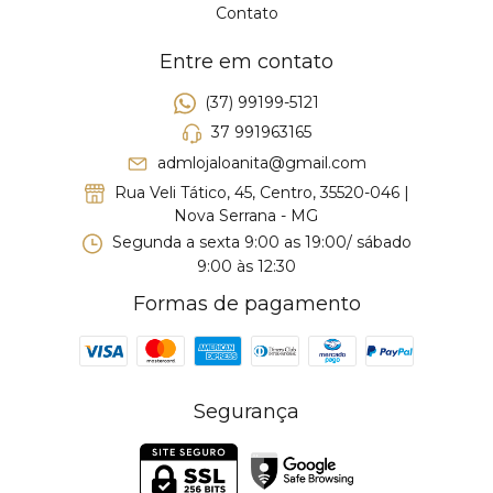
Contato
Entre em contato
(37) 99199-5121
37 991963165
admlojaloanita@gmail.com
Rua Veli Tático, 45, Centro, 35520-046 |
Nova Serrana - MG
Segunda a sexta 9:00 as 19:00/ sábado
9:00 às 12:30
Formas de pagamento
Segurança