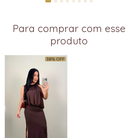
Para comprar com esse
produto
38
%
OFF