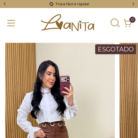
Troca fácil e rápida!
0
ESGOTADO