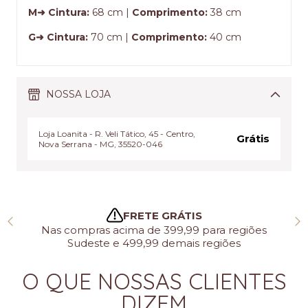
M➜ Cintura:
68 cm |
Comprimento:
38 cm
G➜ Cintura:
70 cm |
Comprimento:
40 cm
NOSSA LOJA
Loja Loanita - R. Veli Tático, 45 - Centro,
Grátis
Nova Serrana - MG, 35520-046
FRETE GRÁTIS
Nas compras acima de 399,99 para regiões
Sudeste e 499,99 demais regiões
O QUE NOSSAS CLIENTES
DIZEM