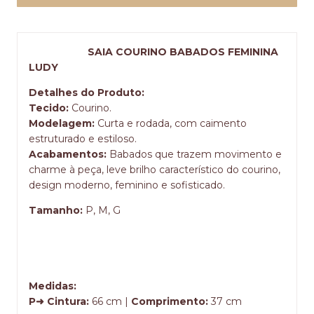
SAIA COURINO BABADOS FEMININA
LUDY
Detalhes do Produto:
Tecido:
Courino.
Modelagem:
Curta e rodada, com caimento
estruturado e estiloso.
Acabamentos:
Babados que trazem movimento e
charme à peça, leve brilho característico do courino,
design moderno, feminino e sofisticado.
Tamanho:
P, M, G
Medidas:
P➜ Cintura:
66 cm |
Comprimento:
37 cm