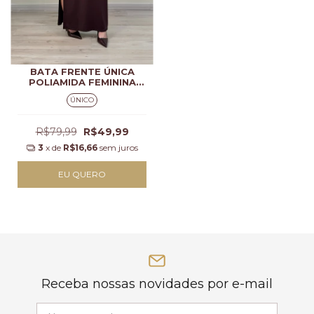
BATA FRENTE ÚNICA
POLIAMIDA FEMININA
SAFIRA
ÚNICO
R$79,99
R$49,99
3
x de
R$16,66
sem juros
EU QUERO
Receba nossas novidades por e-mail