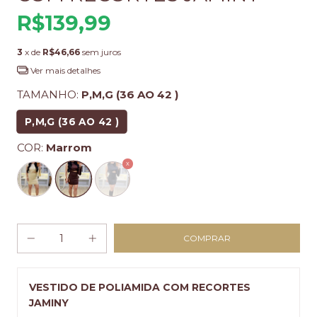
R$139,99
3
x de
R$46,66
sem juros
Ver mais detalhes
TAMANHO:
P,M,G (36 AO 42 )
P,M,G (36 AO 42 )
COR:
Marrom
VESTIDO DE POLIAMIDA COM RECORTES
JAMINY