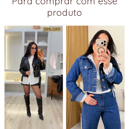
Para comprar com esse
produto
29
%
OFF