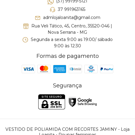
(37) 99199-5121
37 991963165
admlojaloanita@gmail.com
Rua Veli Tático, 45, Centro, 35520-046 |
Nova Serrana - MG
Segunda a sexta 9:00 as 19:00/ sábado
9:00 às 12:30
Formas de pagamento
Segurança
VESTIDO DE POLIAMIDA COM RECORTES JAMINY
- Loja
Loanita - Roupas femininas