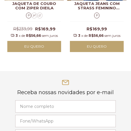
JAQUETA DE COURO
JAQUETA JEANS COM
COM ZIPER DIEILA
STRASS FEMININO
YARISSE
P
M
G
P
R$239,99
R$169,99
R$169,99
3
x de
R$56,66
sem juros
3
x de
R$56,66
sem juros
EU QUERO
EU QUERO
Receba nossas novidades por e-mail