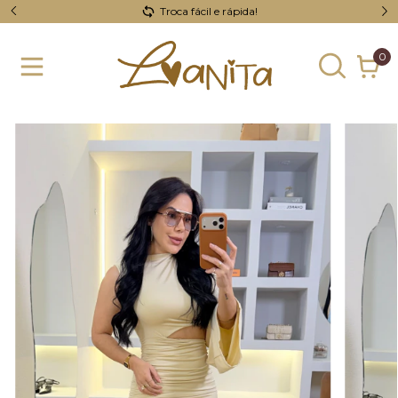
Troca fácil e rápida!
0