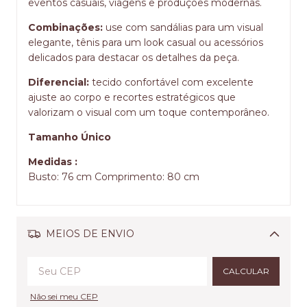
eventos casuais, viagens e produções modernas.
Combinações:
use com sandálias para um visual
elegante, tênis para um look casual ou acessórios
delicados para destacar os detalhes da peça.
Diferencial:
tecido confortável com excelente
ajuste ao corpo e recortes estratégicos que
valorizam o visual com um toque contemporâneo.
Tamanho Único
Medidas :
Busto: 76 cm Comprimento: 80 cm
MEIOS DE ENVIO
Alterar CEP
CALCULAR
Não sei meu CEP